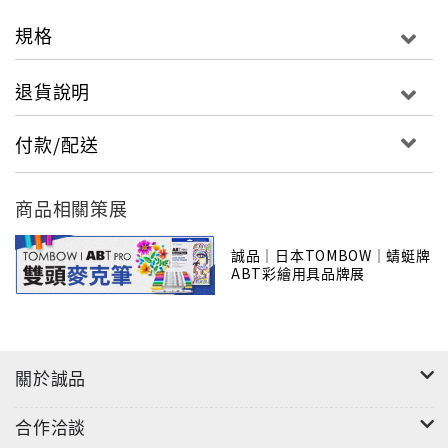
※
可用於手作卡片、彩繪印章、插畫、塗鴉、漫
規格
畫、人體彩繪等…
退貨說明
付款/配送
商品相關策展
誠品｜日本TOMBOW｜蜻蜓牌
ABT彩繪用具品牌展
關於誠品
合作洽談