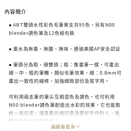
內容簡介
●
ABT雙頭水性彩色毛筆單支共95色，另有N00
blender調色筆及12色組包裝
●
墨水為無毒、無酸、無味，通過美國AP安全認証
●
筆頭分為粗、細雙頭；粗：像畫筆一樣，可畫出
細、中、粗的筆觸，類似毛筆效果、細：0.8mm可
畫出一致性的線條，加強細微部份及寫字用。
可利用兩支筆的筆尖互相混色及調色，也可利用
N00 blender調色筆創造出水彩的效果，它也能取
代一般印泥，讓喜歡彩繪印章及愛好手作的人，能
達到生動的漸層效果！
展開看更多