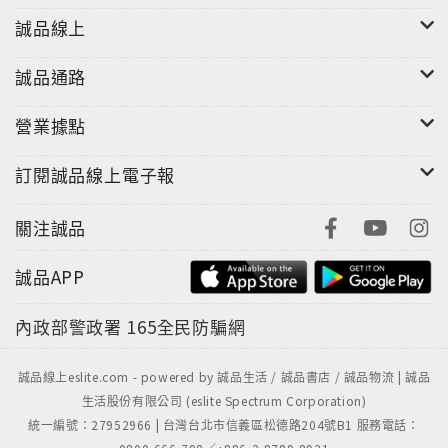
"
誠品線上
誠品通路
營業據點
訂閱誠品線上電子報
關注誠品
誠品APP
內政部警政署
165全民防騙網
誠品線上eslite.com - powered by 誠品生活 / 誠品書店 / 誠品物流 | 誠品
生活股份有限公司 (eslite Spectrum Corporation)
統一編號：27952966 | 台灣台北市信義區松德路204號B1 服務電話：