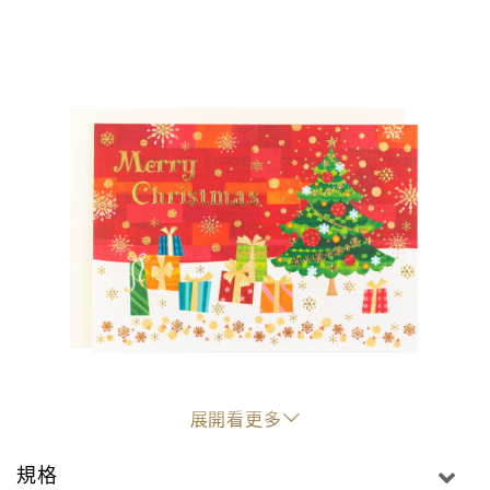
展開看更多
"
規格