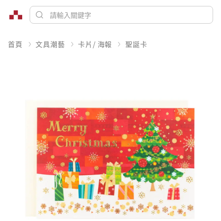
首頁
文具潮藝
卡片/ 海報
聖誕卡