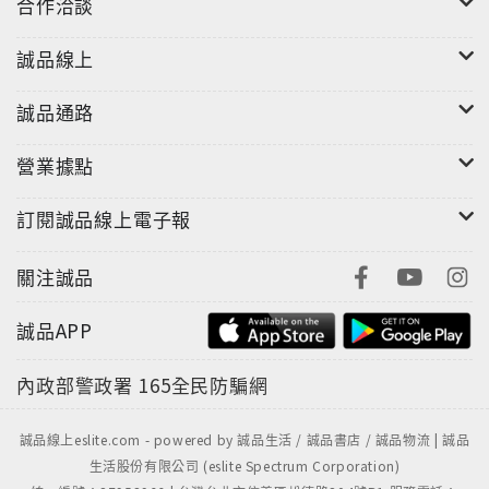
合作洽談
誠品線上
誠品通路
營業據點
訂閱誠品線上電子報
關注誠品
誠品APP
內政部警政署
165全民防騙網
誠品線上eslite.com - powered by 誠品生活 / 誠品書店 / 誠品物流 | 誠品
生活股份有限公司 (eslite Spectrum Corporation)