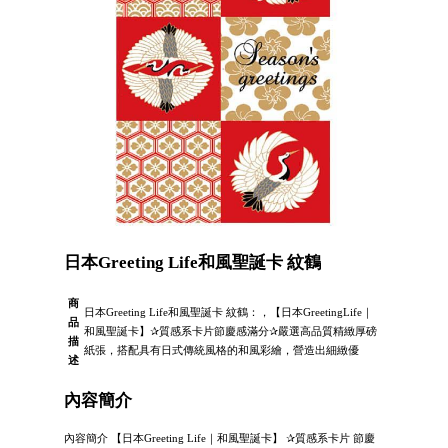
日本Greeting Life和風聖誕卡 紋鶴
商
日本Greeting Life和風聖誕卡 紋鶴：，【日本GreetingLife｜
品
和風聖誕卡】✰質感系卡片節慶感滿分✰嚴選高品質精緻厚磅
描
紙張，搭配具有日式傳統風格的和風彩繪，營造出細緻優
述
內容簡介
內容簡介 【日本Greeting Life｜和風聖誕卡】 ✰質感系卡片 節慶