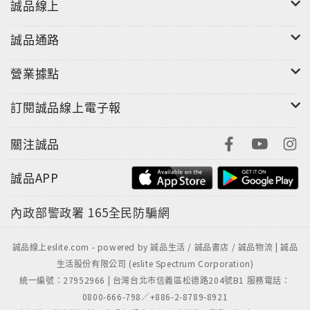
誠品線上
誠品通路
營業據點
訂閱誠品線上電子報
關注誠品
誠品APP
內政部警政署
165全民防騙網
誠品線上eslite.com - powered by 誠品生活 / 誠品書店 / 誠品物流 | 誠品
生活股份有限公司 (eslite Spectrum Corporation)
統一編號：27952966 | 台灣台北市信義區松德路204號B1 服務電話：
0800-666-798／+886-2-8789-8921