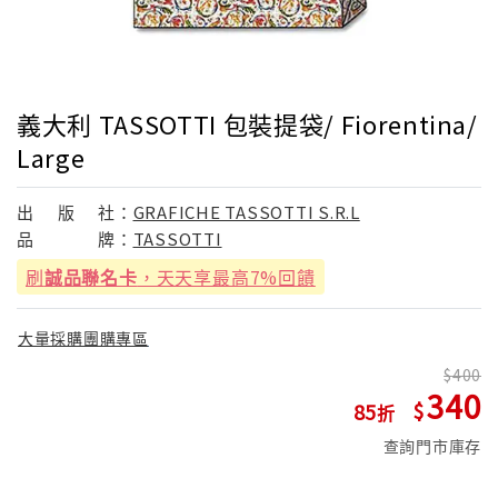
義大利 TASSOTTI 包裝提袋/ Fiorentina/
Large
出
版
社：
GRAFICHE TASSOTTI S.R.L
品
牌：
TASSOTTI
刷
誠品聯名卡
，天天享最高7%回饋
大量採購團購專區
400
340
85
查詢門市庫存