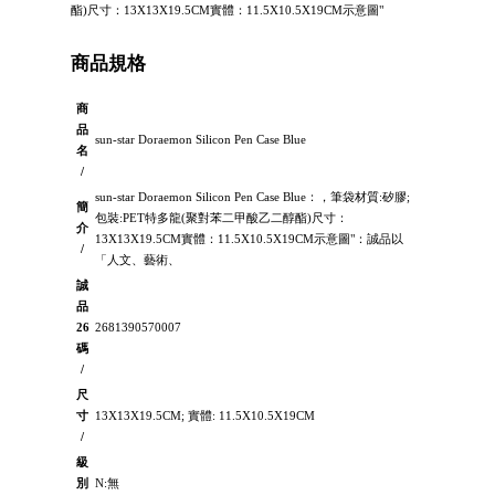
酯)尺寸：13X13X19.5CM實體：11.5X10.5X19CM示意圖"
商品規格
商
品
sun-star Doraemon Silicon Pen Case Blue
名
/
sun-star Doraemon Silicon Pen Case Blue：，筆袋材質:矽膠;
簡
包裝:PET特多龍(聚對苯二甲酸乙二醇酯)尺寸：
介
13X13X19.5CM實體：11.5X10.5X19CM示意圖"：誠品以
/
「人文、藝術、
誠
品
26
2681390570007
碼
/
尺
寸
13X13X19.5CM; 實體: 11.5X10.5X19CM
/
級
別
N:無