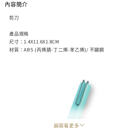
內容簡介
剪刀
產品規格
尺寸：1.4X11.6X1.8CM
材質：ABS (丙烯腈-丁二烯-苯乙烯)/ 不鏽鋼
展開看更多