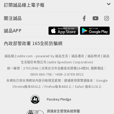
訂閱誠品線上電子報
關注誠品
誠品APP
內政部警政署
165全民防騙網
誠品線上eslite.com - powered by 誠品生活 / 誠品書店 / 誠品物流 | 誠品
生活股份有限公司 (eslite Spectrum Corporation)
統一編號：27952966 | 台灣台北市信義區松德路204號B1 服務電話：
0800-666-798／+886-2-8789-8921
本網站已依台灣網站內容分級規定處理｜建議使用瀏覽器版本：Google
Chrome版本60以上 / Firefox版本48以上 / Safari 版本11以上
Passkey Pledge
資通安全管理系統榮獲