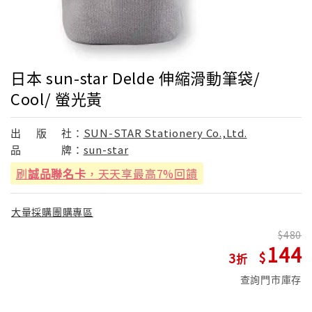
日本 sun-star Delde 伸縮滑動筆袋/
Cool/ 螢光黃
出
版
社：
SUN-STAR Stationery Co.,Ltd.
品
牌：
sun-star
刷
誠品聯名卡
，天天享最高7%回饋
大量採購團購專區
480
144
3
查詢門市庫存