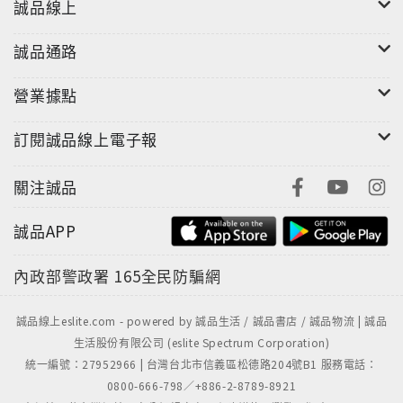
誠品線上
誠品通路
營業據點
訂閱誠品線上電子報
關注誠品
"
誠品APP
內政部警政署
165全民防騙網
誠品線上eslite.com - powered by 誠品生活 / 誠品書店 / 誠品物流 | 誠品
生活股份有限公司 (eslite Spectrum Corporation)
統一編號：27952966 | 台灣台北市信義區松德路204號B1 服務電話：
0800-666-798／+886-2-8789-8921