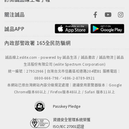
關注誠品
誠品APP
內政部警政署
165全民防騙網
誠品線上eslite.com - powered by 誠品生活 / 誠品書店 / 誠品物流 | 誠品
生活股份有限公司 (eslite Spectrum Corporation)
統一編號：27952966 | 台灣台北市信義區松德路204號B1 服務電話：
0800-666-798／+886-2-8789-8921
本網站已依台灣網站內容分級規定處理｜建議使用瀏覽器版本：Google
Chrome版本60以上 / Firefox版本48以上 / Safari 版本11以上
Passkey Pledge
資通安全管理系統榮獲
ISO/IEC 27001認證