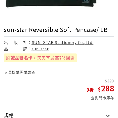
sun-star Reversible Soft Pencase/ LB
出
版
社：
SUN-STAR Stationery Co.,Ltd.
品
牌：
sun-star
刷
誠品聯名卡
，天天享最高7%回饋
大量採購團購專區
320
288
9
查詢門市庫存
規格