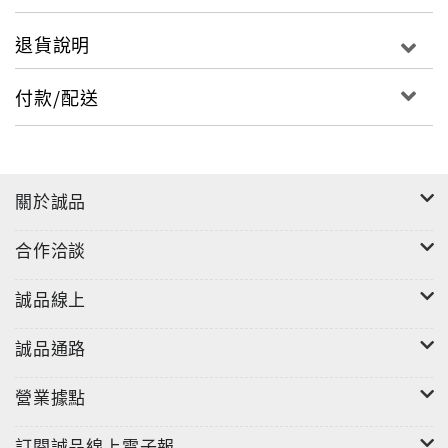
退貨說明
付款/配送
關於誠品
合作洽談
誠品線上
誠品通路
營業據點
訂閱誠品線上電子報