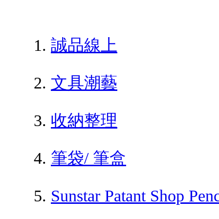
誠品線上
文具潮藝
收納整理
筆袋/ 筆盒
Sunstar Patant Shop Pen