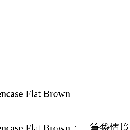
encase Flat Brown
Shop Pencase Flat Brow