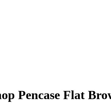
hop Pencase Flat Br