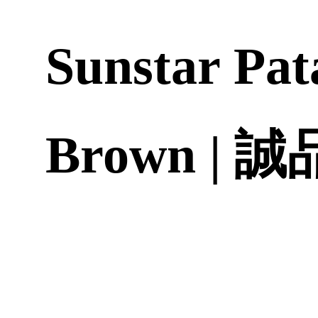
Sunstar Pat
Brown | 