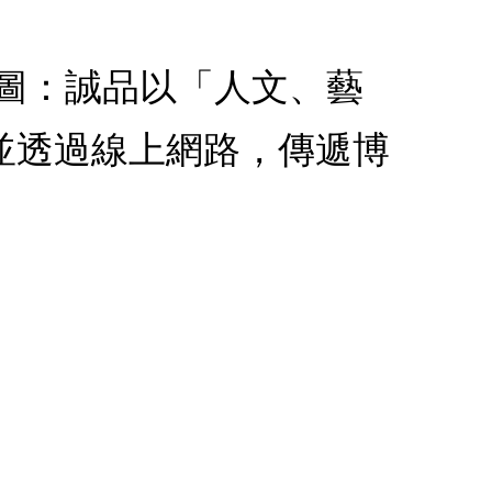
n：，筆袋情境圖：誠品以「人文、藝
並透過線上網路，傳遞博