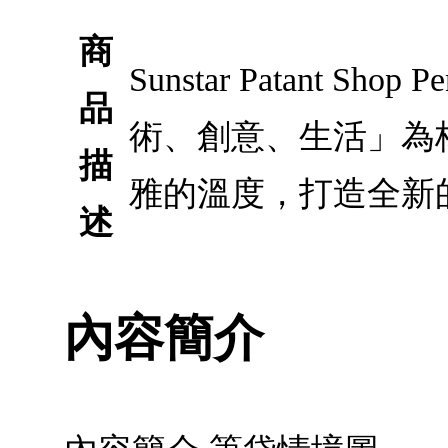
商
Sunstar Patant 
品
術、創意、生活」為
描
雅的溫度，打造全新
述
內容簡介