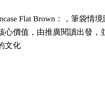
Shop Pencase Flat Brow
核心價值，由推廣閱讀出發，
的文化