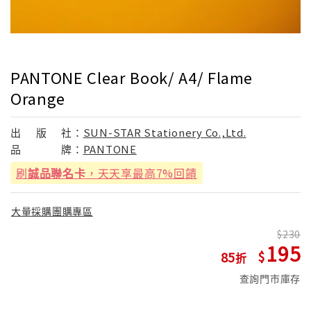
PANTONE Clear Book/ A4/ Flame
Orange
出
版
社：
SUN-STAR Stationery Co.,Ltd.
品
牌：
PANTONE
刷
誠品聯名卡
，天天享最高7%回饋
大量採購團購專區
230
195
85
查詢門市庫存