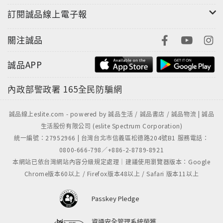
訂閱誠品線上電子報
關注誠品
誠品APP
內政部警政署
165全民防騙網
誠品線上eslite.com - powered by 誠品生活 / 誠品書店 / 誠品物流 | 誠品
生活股份有限公司 (eslite Spectrum Corporation)
統一編號：27952966 | 台灣台北市信義區松德路204號B1 服務電話：
0800-666-798／+886-2-8789-8921
本網站已依台灣網站內容分級規定處理｜建議使用瀏覽器版本：Google
Chrome版本60以上 / Firefox版本48以上 / Safari 版本11以上
Passkey Pledge
資通安全管理系統榮獲