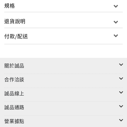
規格
退貨說明
付款/配送
關於誠品
合作洽談
誠品線上
誠品通路
營業據點