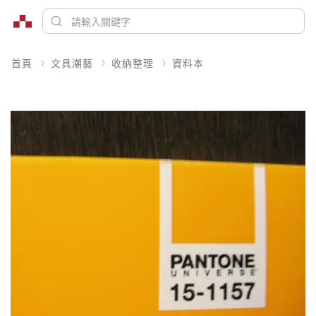
首頁
文具潮藝
收納整理
資料本