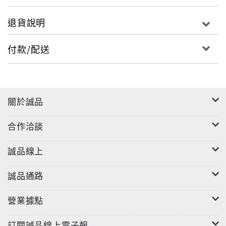
退貨說明
付款/配送
關於誠品
合作洽談
誠品線上
誠品通路
營業據點
訂閱誠品線上電子報