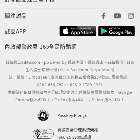
關注誠品
誠品APP
內政部警政署
165全民防騙網
誠品線上eslite.com - powered by 誠品生活 / 誠品書店 / 誠品物流 | 誠品
生活股份有限公司 (eslite Spectrum Corporation)
統一編號：27952966 | 台灣台北市信義區松德路204號B1 服務電話：
0800-666-798／+886-2-8789-8921
本網站已依台灣網站內容分級規定處理｜建議使用瀏覽器版本：Google
Chrome版本60以上 / Firefox版本48以上 / Safari 版本11以上
Passkey Pledge
資通安全管理系統榮獲
ISO/IEC 27001認證