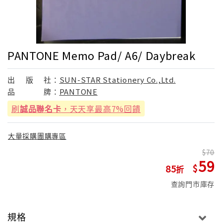
PANTONE Memo Pad/ A6/ Daybreak
出
版
社：
SUN-STAR Stationery Co.,Ltd.
品
牌：
PANTONE
刷
誠品聯名卡
，天天享最高7%回饋
大量採購團購專區
70
59
85
查詢門市庫存
規格