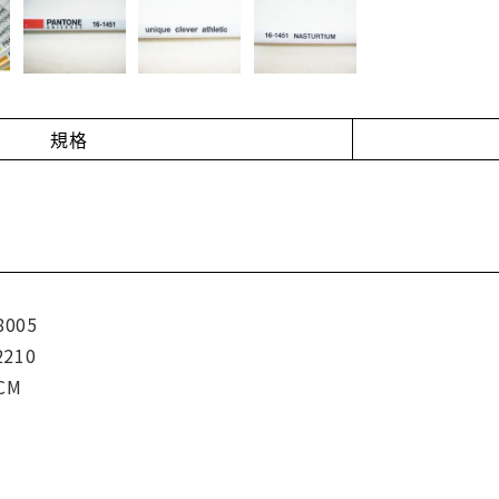
規格
8005
2210
7CM