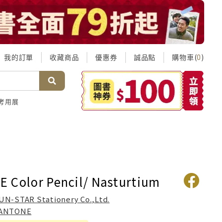
我的訂單
收藏商品
優惠券
誠品點
購物車(
)
0
考用展
 Color Pencil/ Nasturtium
UN-STAR Stationery Co.,Ltd.
ANTONE