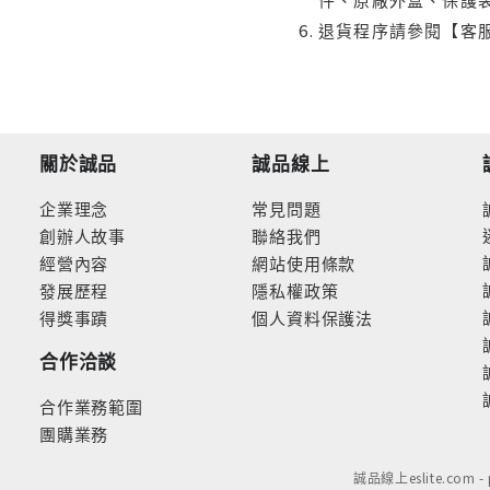
退貨程序請參閱【客
關於誠品
誠品線上
企業理念
常見問題
創辦人故事
聯絡我們
經營內容
網站使用條款
發展歷程
隱私權政策
得獎事蹟
個人資料保護法
合作洽談
合作業務範圍
團購業務
誠品線上eslite.com 