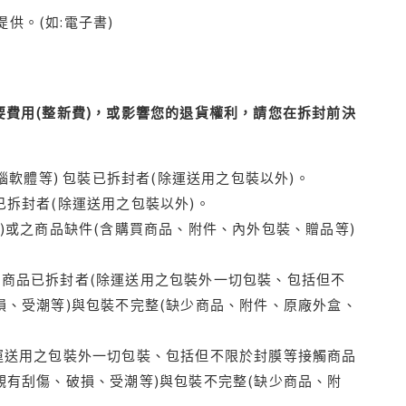
供。(如:電子書)
費用(整新費)，或影響您的退貨權利，請您在拆封前決
腦軟體等) 包裝已拆封者(除運送用之包裝以外)。
拆封者(除運送用之包裝以外)。
)或之商品缺件(含購買商品、附件、內外包裝、贈品等)
商品已拆封者(除運送用之包裝外一切包裝、包括但不
損、受潮等)與包裝不完整(缺少商品、附件、原廠外盒、
運送用之包裝外一切包裝、包括但不限於封膜等接觸商品
觀有刮傷、破損、受潮等)與包裝不完整(缺少商品、附