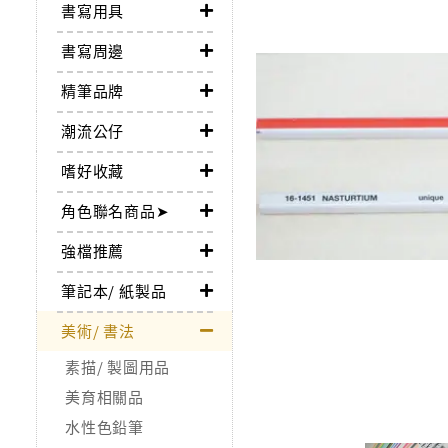
書寫用具
書寫周邊
精筆品牌
潮流公仔
嗜好收藏
角色聯名商品➤
強檔推薦
筆記本/ 紙製品
美術/ 書法
素描/ 製圖用品
美育相關品
水性色鉛筆