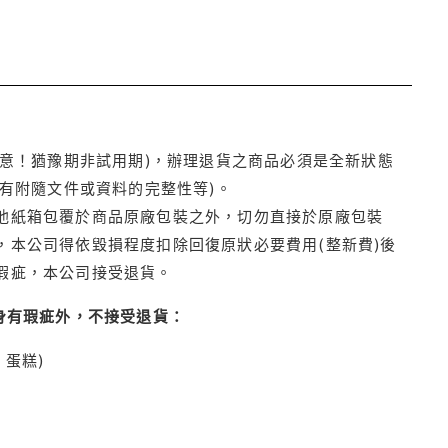
注意！猶豫期非試用期)，辦理退貨之商品必須是全新狀態
有附隨文件或資料的完整性等)。
他紙箱包覆於商品原廠包裝之外，切勿直接於原廠包裝
本公司得依毀損程度扣除回復原狀必要費用(整新費)後
瑕疵，本公司接受退貨。
身有瑕疵外，不接受退貨：
蛋糕)