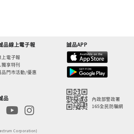
誠品線上電子報
誠品APP
線上電子報
人獨享特刊
誠品門市活動/優惠
誠品
內政部警政署
165全民防騙網
rum Corporation)