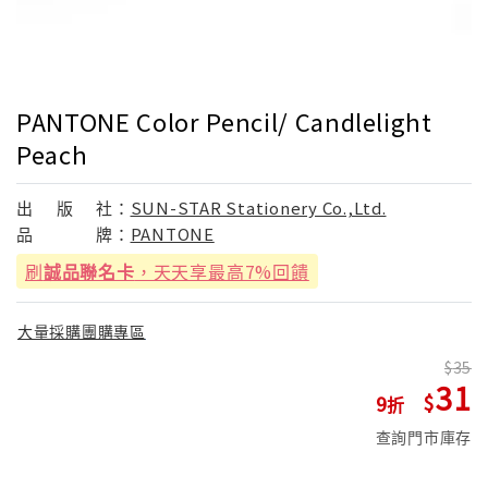
PANTONE Color Pencil/ Candlelight
Peach
出
版
社：
SUN-STAR Stationery Co.,Ltd.
品
牌：
PANTONE
刷
誠品聯名卡
，天天享最高7%回饋
大量採購團購專區
35
31
9
查詢門市庫存