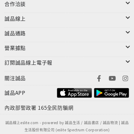
合作洽談
誠品線上
誠品通路
營業據點
訂閱誠品線上電子報
關注誠品
誠品APP
內政部警政署
165全民防騙網
誠品線上eslite.com - powered by 誠品生活 / 誠品書店 / 誠品物流 | 誠品
生活股份有限公司 (eslite Spectrum Corporation)