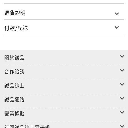
退貨說明
付款/配送
關於誠品
合作洽談
誠品線上
誠品通路
營業據點
訂閱誠品線上電子報