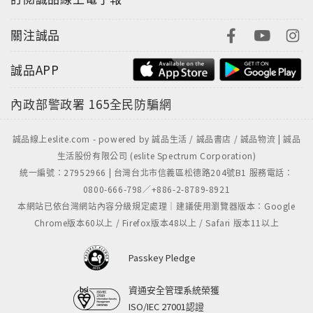
關注誠品
誠品APP
內政部警政署
165全民防騙網
誠品線上eslite.com - powered by 誠品生活 / 誠品書店 / 誠品物流 | 誠品
生活股份有限公司 (eslite Spectrum Corporation)
統一編號：27952966 | 台灣台北市信義區松德路204號B1 服務電話：
0800-666-798／+886-2-8789-8921
本網站已依台灣網站內容分級規定處理｜建議使用瀏覽器版本：Google
Chrome版本60以上 / Firefox版本48以上 / Safari 版本11以上
Passkey Pledge
資通安全管理系統榮獲
ISO/IEC 27001認證