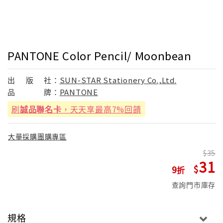
PANTONE Color Pencil/ Moonbean
出
版
社：
SUN-STAR Stationery Co.,Ltd.
品
牌：
PANTONE
刷
誠品聯名卡
，天天享最高7%回饋
大量採購團購專區
35
31
9
查詢門市庫存
規格