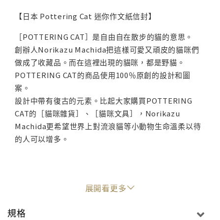
【日本 Pottering Cat 迷你作文紙信封】
［POTTERING CAT］是自由自在散步的貓的意思。
創辦人Norikazu Machida把這樣可愛又頑皮的貓咪們
做成了收藏品。而在這裡出現的貓咪，都是野貓。
POTTERING CAT的商品使用100％原創的設計和圖
案。
設計中帶有復古的元素。比起大家購買POTTERING
CAT的［貓咪雜貨］、［貓咪文具］，Norikazu
Machida更希望世界上對流浪貓等小動物生命溫柔以待
的人可以增多。
展開看更多
規格