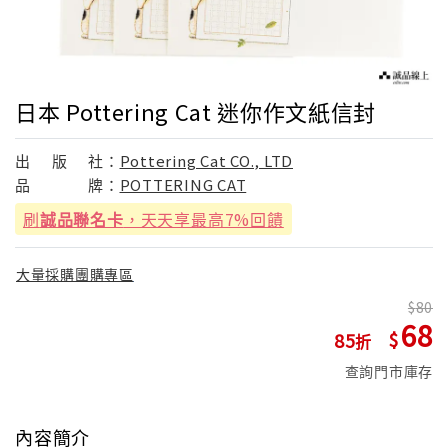
日本 Pottering Cat 迷你作文紙信封
出
版
社：
Pottering Cat CO., LTD
品
牌：
POTTERING CAT
刷
誠品聯名卡
，天天享最高7%回饋
大量採購團購專區
80
68
85
查詢門市庫存
內容簡介