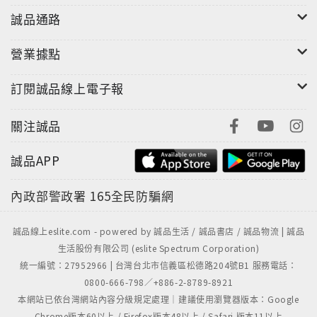
誠品通路
營業據點
訂閱誠品線上電子報
關注誠品
誠品APP
內政部警政署
165全民防騙網
誠品線上eslite.com - powered by 誠品生活 / 誠品書店 / 誠品物流 | 誠品
生活股份有限公司 (eslite Spectrum Corporation)
統一編號：27952966 | 台灣台北市信義區松德路204號B1 服務電話：
0800-666-798／+886-2-8789-8921
本網站已依台灣網站內容分級規定處理｜建議使用瀏覽器版本：Google
Chrome版本60以上 / Firefox版本48以上 / Safari 版本11以上