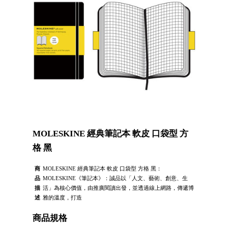
MOLESKINE 經典筆記本 軟皮 口袋型 方
格 黑
商
MOLESKINE 經典筆記本 軟皮 口袋型 方格 黑：
品
MOLESKINE《筆記本》：誠品以「人文、藝術、創意、生
描
活」為核心價值，由推廣閱讀出發，並透過線上網路，傳遞博
述
雅的溫度，打造
商品規格