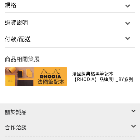
規格
退貨說明
付款/配送
商品相關策展
法國經典橘黑筆記本
【RHODIA】品牌展! _BY系列
關於誠品
商品名稱：功能性筆記本
合作洽談
商品尺寸：14.8 X 21 X 0 cm