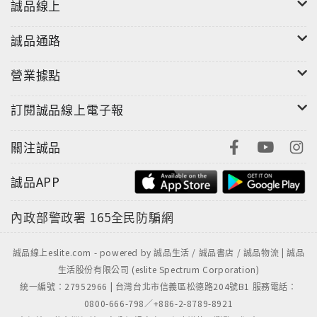
誠品線上
材質：紙
誠品通路
"
營業據點
訂閱誠品線上電子報
關注誠品
誠品APP
內政部警政署
165全民防騙網
誠品線上eslite.com - powered by 誠品生活 / 誠品書店 / 誠品物流 | 誠品
生活股份有限公司 (eslite Spectrum Corporation)
統一編號：27952966 | 台灣台北市信義區松德路204號B1 服務電話：
0800-666-798／+886-2-8789-8921