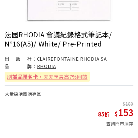
法國RHODIA 會議紀錄格式筆記本/
N°16(A5)/ White/ Pre-Printed
出
版
社：
CLAIREFONTAINE RHODIA SA
品
牌：
RHODIA
刷
誠品聯名卡
，天天享最高7%回饋
大量採購團購專區
180
153
85
查詢門市庫存