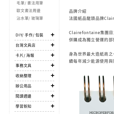
毛筆/ 書法用筆
歐文書法周邊
品牌介紹
法國紙品龍頭品牌Cla
沾水筆/ 玻璃筆
Clairefontaine
DIY/ 手作/ 包裝
併購成為獨立營運的部
台灣文具店
身為世界最大造紙商之一
卡片/ 海報
續每年減少能源使用與
事務文具
收納整理
辦公用品
閱讀週邊
學習新知