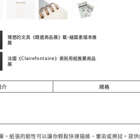
理想的文具《精選商品展》載-繪圖素描本推
薦
法國《Clairefontaine》美術用紙推薦商品
展
簡介
規格
筆。紙張的韌性可以讓你輕鬆快速描繪、暈染或擦拭。提供純