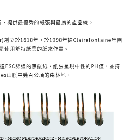
持續創新，提供最優秀的紙張與最廣的產品線。
創立於1618年，於1998年被Clairefontaine集團
是使用舒特紙業的紙來作畫。
料製造FSC認證的無酸紙，紙張呈現中性的PH值，並持
es山脈中幾百公頃的森林地。