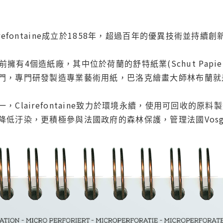
irefontaine成立於1858年，超過百年的優異技術並
集團目前擁有4個造紙廠，其中位於荷蘭的舒特紙業(Schut Papier)
門，專門研發製造專業藝術用紙，巴洛克繪畫大師林布蘭就
，Clairefontaine致力於環境永續，使用可回收的原
降低汙染，更積極參與法國政府的森林保護，管理法國Vosg