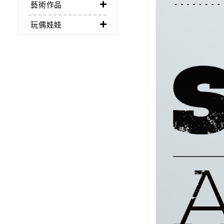
藝術作品
玩偶娃娃