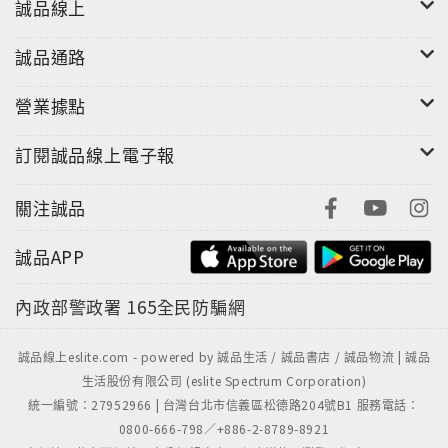
誠品線上
誠品通路
營業據點
訂閱誠品線上電子報
關注誠品
誠品APP
內政部警政署
165全民防騙網
誠品線上eslite.com - powered by 誠品生活 / 誠品書店 / 誠品物流 | 誠品
生活股份有限公司 (eslite Spectrum Corporation)
統一編號：27952966 | 台灣台北市信義區松德路204號B1 服務電話：
0800-666-798／+886-2-8789-8921