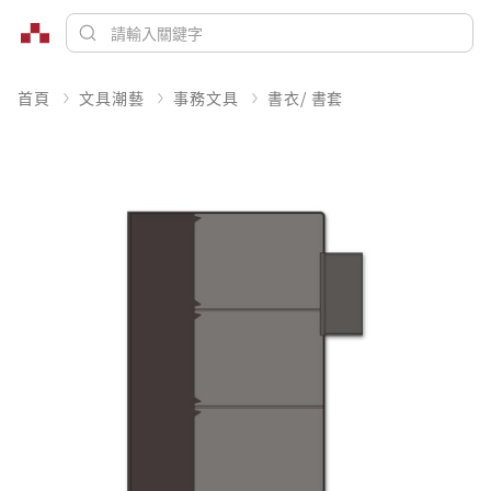
首頁
文具潮藝
事務文具
書衣/ 書套