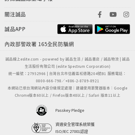
關注誠品
誠品APP
內政部警政署
165全民防騙網
誠品線上eslite.com - powered by 誠品生活 / 誠品書店 / 誠品物流 | 誠品
生活股份有限公司 (eslite Spectrum Corporation)
統一編號：27952966 | 台灣台北市信義區松德路204號B1 服務電話：
0800-666-798／+886-2-8789-8921
本網站已依台灣網站內容分級規定處理｜建議使用瀏覽器版本：Google
Chrome版本60以上 / Firefox版本48以上 / Safari 版本11以上
Passkey Pledge
資通安全管理系統榮獲
ISO/IEC 27001認證