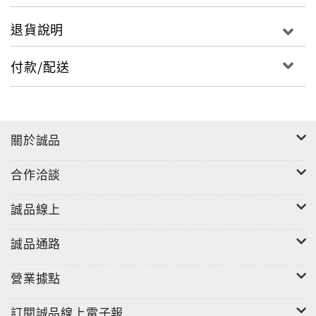
退貨說明
付款/配送
關於誠品
合作洽談
誠品線上
誠品通路
營業據點
訂閱誠品線上電子報