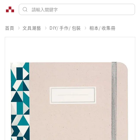
首頁
文具潮藝
DIY/ 手作/ 包裝
相本/ 收集冊