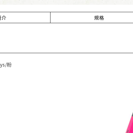
簡介
規格
ys/粉