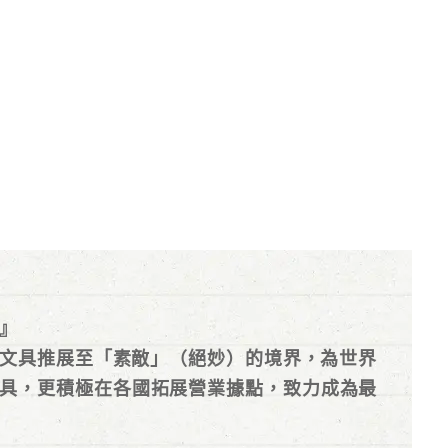
』
續將文具推展至「素敵」（絕妙）的境界，為世界
具，更積極在各國拓展營業據點，致力成為最