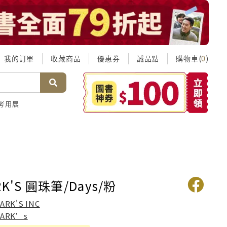
我的訂單
收藏商品
優惠券
誠品點
購物車(
)
0
考用展
K'S 圓珠筆/Days/粉
ARK'S INC
ARK’s