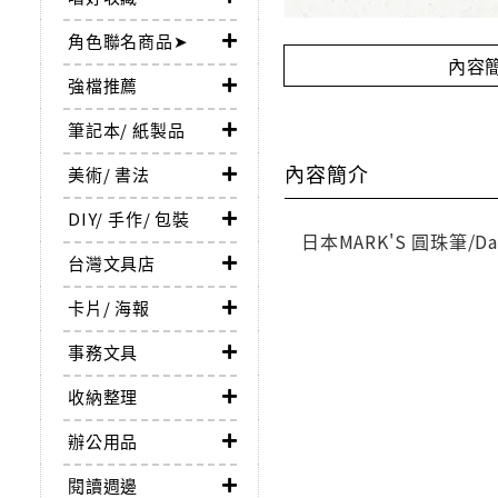
角色聯名商品➤
內容
強檔推薦
筆記本/ 紙製品
內容簡介
美術/ 書法
DIY/ 手作/ 包裝
日本MARK'S 圓珠筆/Da
台灣文具店
卡片/ 海報
事務文具
收納整理
辦公用品
閱讀週邊