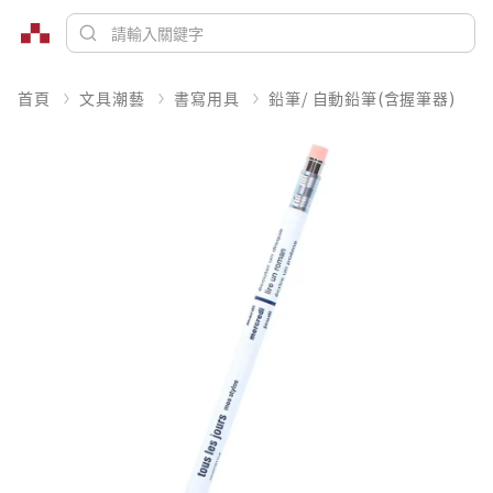
首頁
文具潮藝
書寫用具
鉛筆/ 自動鉛筆(含握筆器)