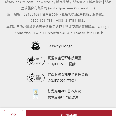
誠品線上eslite.com - powered by 誠品生活 / 誠品書店 / 誠品物流 | 誠品
生活股份有限公司 (eslite Spectrum Corporation)
統一編號：27952966 | 台灣台北市信義區松德路204號B1 服務電話：
0800-666-798／+886-2-8789-8921
本網站已依台灣網站內容分級規定處理｜建議使用瀏覽器版本：Google
Chrome版本60以上 / Firefox版本48以上 / Safari 版本11以上
Passkey Pledge
資通安全管理系統榮獲
ISO/IEC 27001認證
雲端服務資訊安全管理榮獲
ISO/IEC 27017認證
行動應用APP基本資安
標章最高L3等級認證
貨到通知