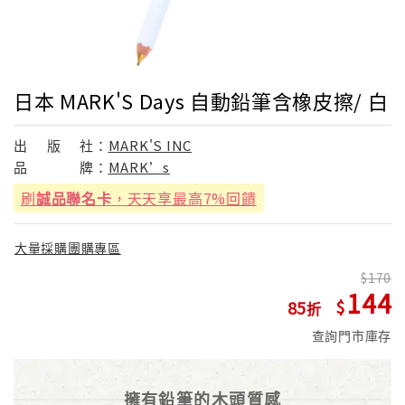
日本 MARK'S Days 自動鉛筆含橡皮擦/ 白
出
版
社：
MARK'S INC
品
牌：
MARK’s
刷
誠品聯名卡
，天天享最高7%回饋
大量採購團購專區
170
144
85
查詢門市庫存
擁有鉛筆的木頭質感