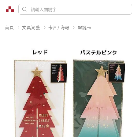
首頁
文具潮藝
卡片/ 海報
聖誕卡