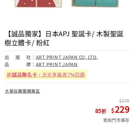
【誠品獨家】日本APJ 聖誕卡/ 木製聖誕
樹立體卡/ 粉紅
出
版
社：
ART PRINT JAPAN CO, LTD.
品
牌：
ART PRINT JAPAN
刷
誠品聯名卡
，天天享最高7%回饋
大量採購團購專區
270
229
85
查詢門市庫存