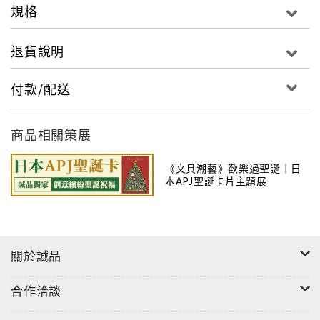
規格
退貨說明
付款/配送
"
商品相關策展
《文具潮藝》歡樂過聖誕｜日
本APJ聖誕卡片主題展
關於誠品
合作洽談