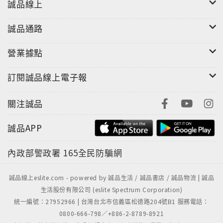
誠品線上
誠品通路
營業據點
訂閱誠品線上電子報
關注誠品
誠品APP
內政部警政署
165全民防騙網
誠品線上eslite.com - powered by 誠品生活 / 誠品書店 / 誠品物流 | 誠品
生活股份有限公司 (eslite Spectrum Corporation)
統一編號：27952966 | 台灣台北市信義區松德路204號B1 服務電話：
0800-666-798／+886-2-8789-8921