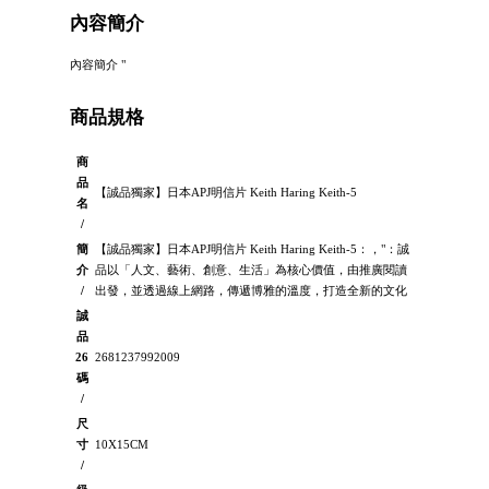
內容簡介
內容簡介 "
商品規格
商
品
【誠品獨家】日本APJ明信片 Keith Haring Keith-5
名
/
簡
【誠品獨家】日本APJ明信片 Keith Haring Keith-5：，"：誠
介
品以「人文、藝術、創意、生活」為核心價值，由推廣閱讀
/
出發，並透過線上網路，傳遞博雅的溫度，打造全新的文化
誠
品
26
2681237992009
碼
/
尺
寸
10X15CM
/