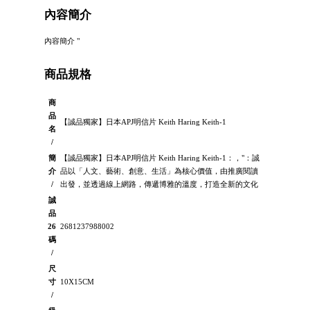
內容簡介
內容簡介 "
商品規格
商
品
【誠品獨家】日本APJ明信片 Keith Haring Keith-1
名
/
簡
【誠品獨家】日本APJ明信片 Keith Haring Keith-1：，"：誠
介
品以「人文、藝術、創意、生活」為核心價值，由推廣閱讀
/
出發，並透過線上網路，傳遞博雅的溫度，打造全新的文化
誠
品
26
2681237988002
碼
/
尺
寸
10X15CM
/