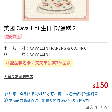
美國 Cavallini 生日卡/蛋糕 2
廠商直送
出
版
社：
CAVALLINI PAPERS & CO., INC.
品
牌：
CAVALLINI
刷
誠品聯名卡
，天天享最高7%回饋
大量採購團購專區
150
注意：全品牌須滿$450才可出貨，未達金額將取消訂單
本商品為廠商直送，出貨時間依廠商配送時程安排。
查詢門市庫存