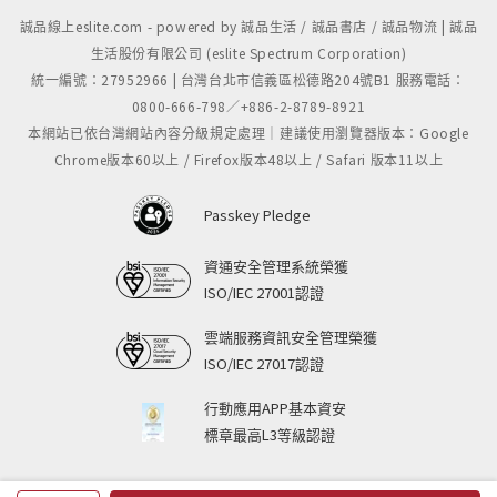
誠品線上eslite.com - powered by 誠品生活 / 誠品書店 / 誠品物流 | 誠品
生活股份有限公司 (eslite Spectrum Corporation)
統一編號：27952966 | 台灣台北市信義區松德路204號B1 服務電話：
0800-666-798／+886-2-8789-8921
本網站已依台灣網站內容分級規定處理｜建議使用瀏覽器版本：Google
Chrome版本60以上 / Firefox版本48以上 / Safari 版本11以上
Passkey Pledge
資通安全管理系統榮獲
ISO/IEC 27001認證
雲端服務資訊安全管理榮獲
ISO/IEC 27017認證
行動應用APP基本資安
標章最高L3等級認證