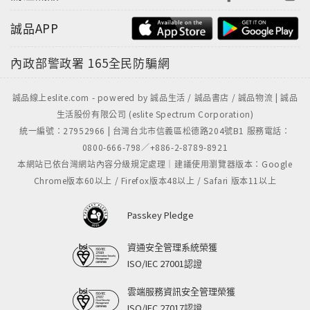
誠品APP
內政部警政署
165全民防騙網
誠品線上eslite.com - powered by 誠品生活 / 誠品書店 / 誠品物流 | 誠品
生活股份有限公司 (eslite Spectrum Corporation)
統一編號：27952966 | 台灣台北市信義區松德路204號B1 服務電話：
0800-666-798／+886-2-8789-8921
本網站已依台灣網站內容分級規定處理｜建議使用瀏覽器版本：Google
Chrome版本60以上 / Firefox版本48以上 / Safari 版本11以上
Passkey Pledge
資通安全管理系統榮獲
ISO/IEC 27001認證
雲端服務資訊安全管理榮獲
ISO/IEC 27017認證