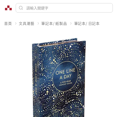
首頁
文具潮藝
筆記本/ 紙製品
筆記本/ 日記本