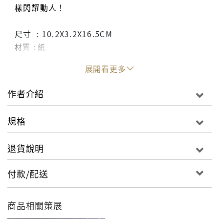
樣閃耀動人！
尺寸 : 10.2X3.2X16.5CM
材質 : 紙
展開看更多
作者介紹
規格
退貨說明
付款/配送
商品相關策展