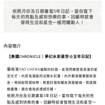
依照月份及日期書寫5年日記，當你寫下
每天的亮點及感到快樂的事，回顧時就會
發現生活和星空一樣閃耀動人！
內容簡介
【美國
｜夢幻水彩星空☆五年日記】
CHRONICLE
藝術家
YAO CHENG
繪製的封面，金箔閃爍營造浪漫的星
空光芒，內頁為滿版的淡雅水彩畫，內外都滿載著藝術氣
息，再搭配質感絲帶、軟墊封面和鍍金頁面邊緣，質感精
緻優雅，適合做為送禮或珍藏。
依照月份及日期書寫
年日記，當你寫下每天的亮
5
點及感到快樂的事，回顧時就會發現生活和星空一