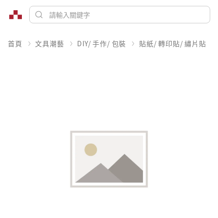
首頁
文具潮藝
DIY/ 手作/ 包裝
貼紙/ 轉印貼/ 繡片貼