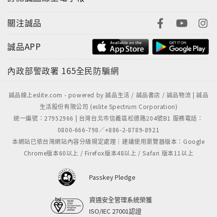
關注誠品
誠品APP
內政部警政署
165全民防騙網
誠品線上eslite.com - powered by 誠品生活 / 誠品書店 / 誠品物流 | 誠品
生活股份有限公司 (eslite Spectrum Corporation)
統一編號：27952966 | 台灣台北市信義區松德路204號B1 服務電話：
0800-666-798／+886-2-8789-8921
本網站已依台灣網站內容分級規定處理｜建議使用瀏覽器版本：Google
Chrome版本60以上 / Firefox版本48以上 / Safari 版本11以上
Passkey Pledge
資通安全管理系統榮獲
ISO/IEC 27001認證