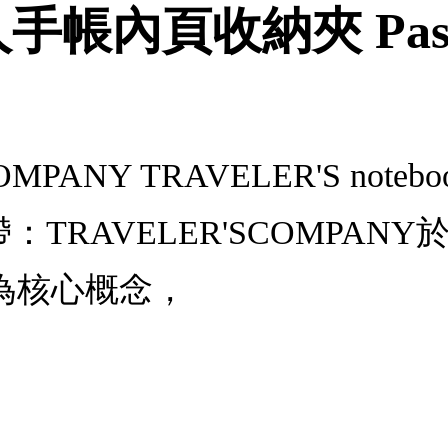
 旅人手帳內頁收納夾 Pass
OMPANY TRAVELER'S not
e 附書帶：TRAVELER'SCOMP
為核心概念，