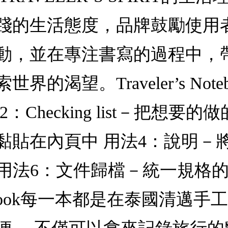
踐的生活態度，品牌鼓勵使用
動，並在專注書寫的過程中，
渴望。Traveler’s Not
Checking list－把想要的
黏貼在內頁中 用法4：說明－
 用法6：文件歸檔－統一規格
 Notebook每一本都是在泰國