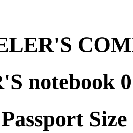
ELER'S COM
'S notebook
ssport Size