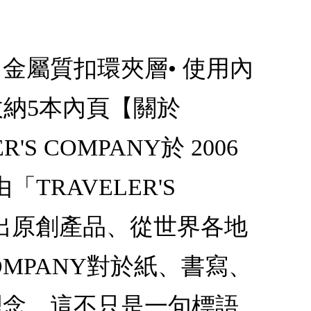
度紙板，金屬質扣環夾層• 使用內
收納5本內頁【關於
S COMPANY於 2006
RAVELER'S
續推出原創產品、從世界各地
OMPANY對於紙、書寫、
的生活理念，這不只是一句標語，