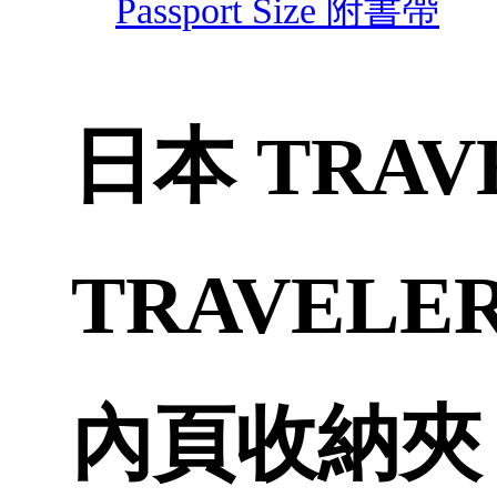
Passport Size 附書帶
日本 TRAV
TRAVELER
內頁收納夾 Pa