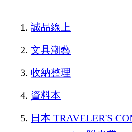
誠品線上
文具潮藝
收納整理
資料本
日本 TRAVELER'S CO