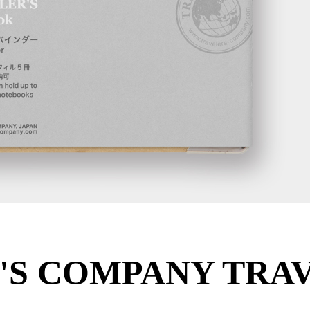
S COMPANY TRAV