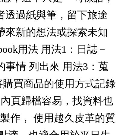
者透過紙與筆，留下旅途
帶來新的想法或探索未知
ebook用法 用法1：日誌－
做的事情 列出來 用法3：蒐
將購買商品的使用方式記錄
的內頁歸檔容易，找資料也
清邁手工製作， 使用越久皮革的質