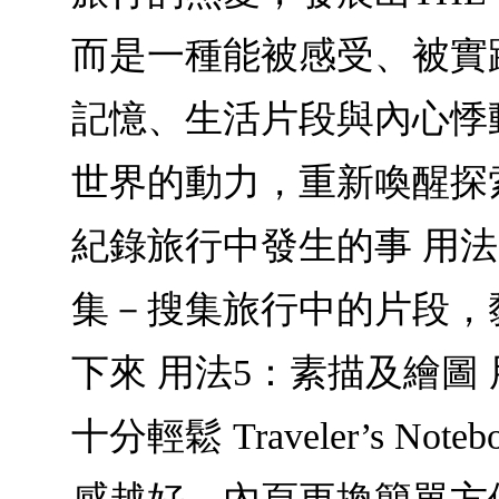
而是一種能被感受、被實
記憶、生活片段與內心悸
世界的動力，重新喚醒探索世界的
紀錄旅行中發生的事 用法2：
集－搜集旅行中的片段，
下來 用法5：素描及繪圖
十分輕鬆 Traveler’s