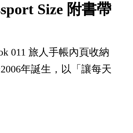
port Size 附書帶
ebook 011 旅人手帳內頁收納
ANY於2006年誕生，以「讓每天