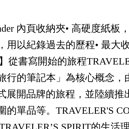
ll Binder 內頁收納夾• 高硬
，用以紀錄過去的歷程• 最大
NY】從書寫開始的旅程TRAVELER'
行的筆記本」為核心概念，由「T
記本」正式展開品牌的旅程，並陸
單品等。TRAVELER'S C
RAVELER’S SPIRIT