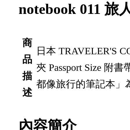
notebook 011
商
日本 TRAVELER'S C
品
夾 Passport Siz
描
都像旅行的筆記本」
述
內容簡介