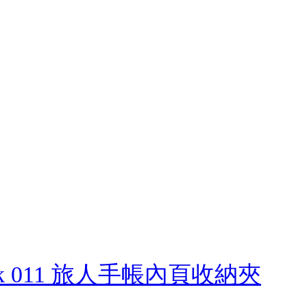
book 011 旅人手帳內頁收納夾