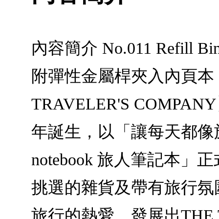
內容簡介 No.011 Refi
附彈性金屬桿夾入內頁本
TRAVELER'S COMPA
年誕生，以「讓每天都像旅
notebook 旅人筆
挑選的雜貨及帶有旅行氛圍的
旅行的熱愛，發展出THE T