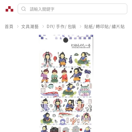
首頁
文具潮藝
DIY/ 手作/ 包裝
貼紙/ 轉印貼/ 繡片貼