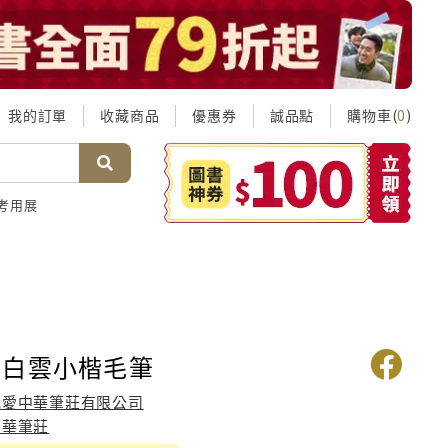
我的訂單
收藏商品
優惠券
誠品點
購物車(
)
0
考用展
莊白雲小楷毛筆
我愛中華筆莊有限公司
中華筆莊