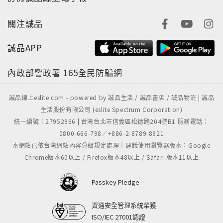
關注誠品
誠品APP
內政部警政署
165全民防騙網
誠品線上eslite.com - powered by 誠品生活 / 誠品書店 / 誠品物流 | 誠品
生活股份有限公司 (eslite Spectrum Corporation)
統一編號：27952966 | 台灣台北市信義區松德路204號B1 服務電話：
0800-666-798／+886-2-8789-8921
本網站已依台灣網站內容分級規定處理｜建議使用瀏覽器版本：Google
Chrome版本60以上 / Firefox版本48以上 / Safari 版本11以上
Passkey Pledge
資通安全管理系統榮獲
ISO/IEC 27001認證