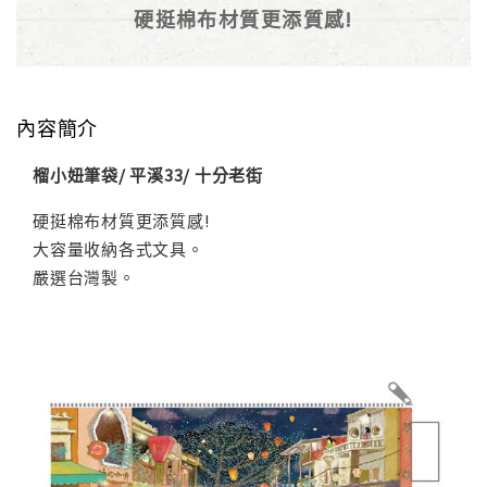
硬挺棉布材質更添質感!
內容簡介
榴小妞筆袋/ 平溪33/ 十分老街
硬挺棉布材質更添質感!
大容量收納各式文具。
嚴選台灣製。