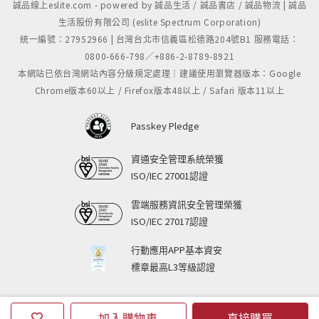
誠品線上eslite.com - powered by 誠品生活 / 誠品書店 / 誠品物流 | 誠品
生活股份有限公司 (eslite Spectrum Corporation)
統一編號：27952966 | 台灣台北市信義區松德路204號B1 服務電話：
0800-666-798／+886-2-8789-8921
本網站已依台灣網站內容分級規定處理｜建議使用瀏覽器版本：Google
Chrome版本60以上 / Firefox版本48以上 / Safari 版本11以上
Passkey Pledge
資通安全管理系統榮獲
ISO/IEC 27001認證
雲端服務資訊安全管理榮獲
ISO/IEC 27017認證
行動應用APP基本資安
標章最高L3等級認證
加入購物車
直接購買