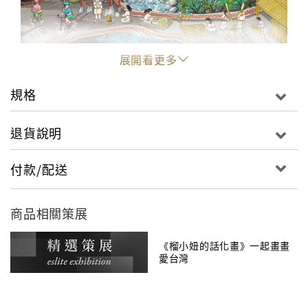
展開看更多
規格
退貨說明
付款/配送
商品相關策展
《榴小妞的話化畫》一起畫畫
愛台灣