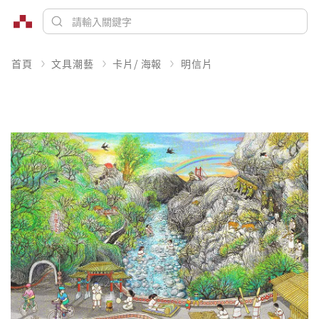
首頁
文具潮藝
卡片/ 海報
明信片