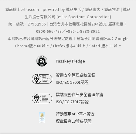
誠品線上eslite.com - powered by 誠品生活 / 誠品書店 / 誠品物流 | 誠品
生活股份有限公司 (eslite Spectrum Corporation)
統一編號：27952966 | 台灣台北市信義區松德路204號B1 服務電話：
0800-666-798／+886-2-8789-8921
本網站已依台灣網站內容分級規定處理｜建議使用瀏覽器版本：Google
Chrome版本60以上 / Firefox版本48以上 / Safari 版本11以上
Passkey Pledge
資通安全管理系統榮獲
ISO/IEC 27001認證
雲端服務資訊安全管理榮獲
ISO/IEC 27017認證
行動應用APP基本資安
標章最高L3等級認證