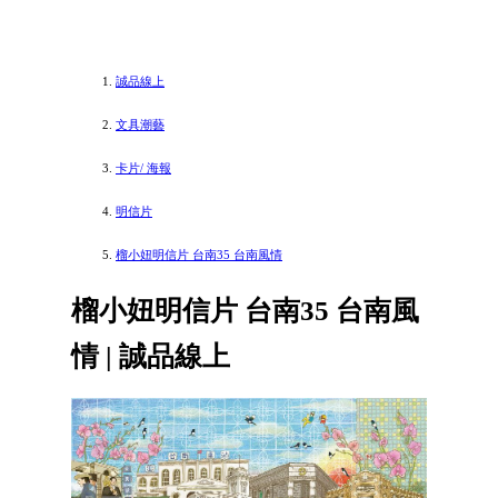
誠品線上
文具潮藝
卡片/ 海報
明信片
榴小妞明信片 台南35 台南風情
榴小妞明信片 台南35 台南風
情 | 誠品線上