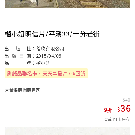
榴小妞明信片/平溪33/十分老街
出
版
社：
蒂欣有限公司
出
版
日
期：
2015/04/06
品
牌：
榴小妞
刷
誠品聯名卡
，天天享最高7%回饋
大量採購團購專區
40
36
9
查詢門市庫存