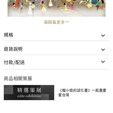
展開看更多
規格
退貨說明
付款/配送
商品相關策展
《榴小妞的話化畫》一起畫畫
愛台灣