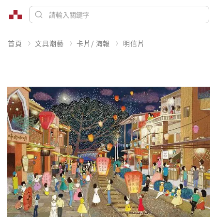
首頁
文具潮藝
卡片/ 海報
明信片