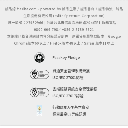
誠品線上eslite.com - powered by 誠品生活 / 誠品書店 / 誠品物流 | 誠品
生活股份有限公司 (eslite Spectrum Corporation)
統一編號：27952966 | 台灣台北市信義區松德路204號B1 服務電話：
0800-666-798／+886-2-8789-8921
本網站已依台灣網站內容分級規定處理｜建議使用瀏覽器版本：Google
Chrome版本60以上 / Firefox版本48以上 / Safari 版本11以上
Passkey Pledge
資通安全管理系統榮獲
ISO/IEC 27001認證
雲端服務資訊安全管理榮獲
ISO/IEC 27017認證
行動應用APP基本資安
標章最高L3等級認證