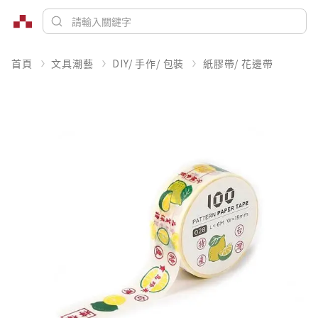
首頁
文具潮藝
DIY/ 手作/ 包裝
紙膠帶/ 花邊帶