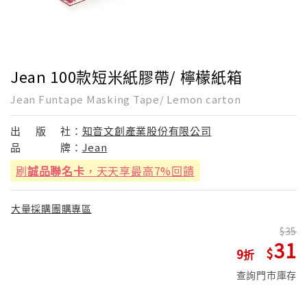
Jean 100款短米紙膠帶/ 檸檬紙箱
Jean Funtape Masking Tape/ Lemon carton
出
版
社：
知音文創產業股份有限公司
品
牌：
Jean
刷
誠品聯名卡
，天天享最高7%回饋
大量採購團購專區
35
31
9
查詢門市庫存