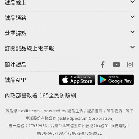
誠品線上
誠品通路
營業據點
訂閱誠品線上電子報
關注誠品
誠品APP
內政部警政署
165全民防騙網
誠品線上eslite.com - powered by 誠品生活 / 誠品書店 / 誠品物流 | 誠品
生活股份有限公司 (eslite Spectrum Corporation)
統一編號：27952966 | 台灣台北市信義區松德路204號B1 服務電話：
0800-666-798／+886-2-8789-8921