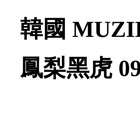
韓國 MUZI
鳳梨黑虎 09