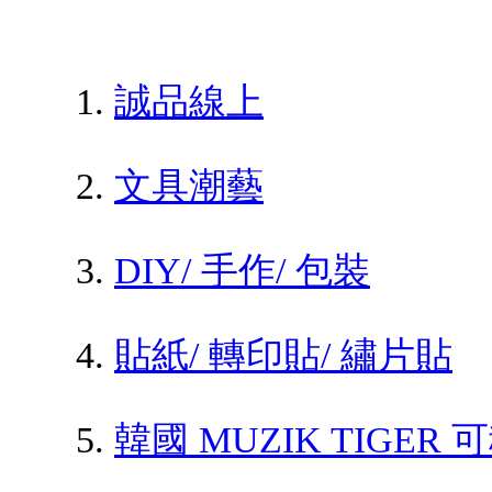
誠品線上
文具潮藝
DIY/ 手作/ 包裝
貼紙/ 轉印貼/ 繡片貼
韓國 MUZIK TIGER