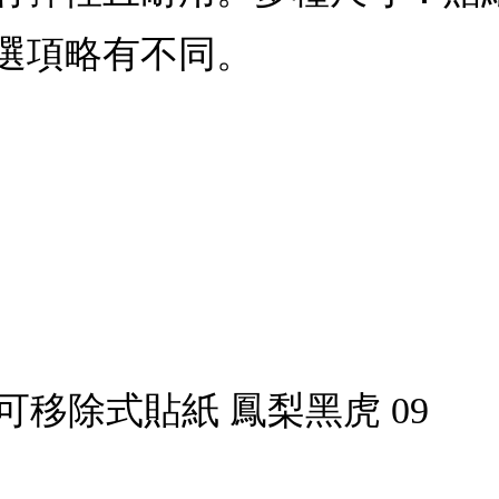
選項略有不同。
R 可移除式貼紙 鳳梨黑虎 09