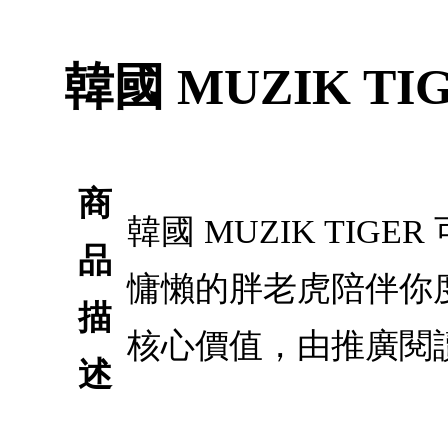
韓國 MUZIK T
商
韓國 MUZIK TIGE
品
慵懶的胖老虎陪伴你
描
核心價值，由推廣閱
述