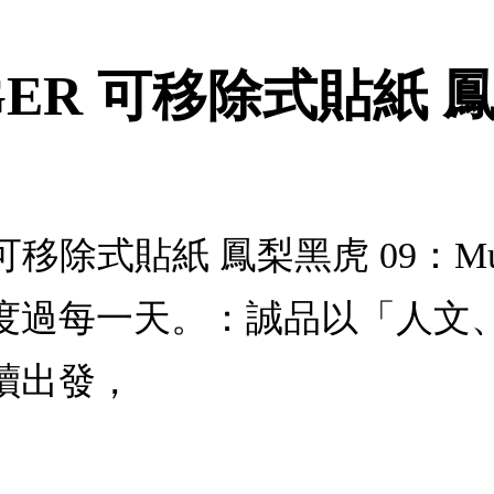
IGER 可移除式貼紙 鳳
R 可移除式貼紙 鳳梨黑虎 09：Mu
度過每一天。：誠品以「人文
讀出發，