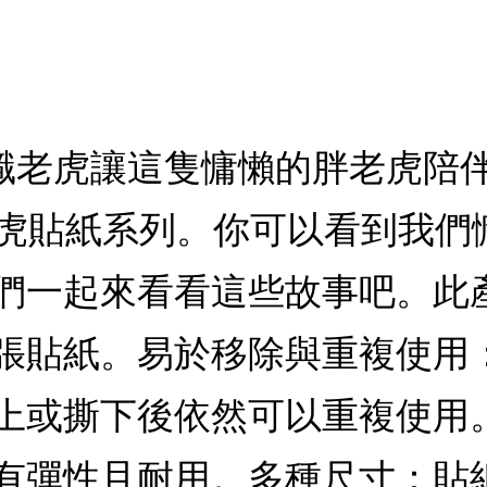
r = 無職老虎讓這隻慵懶的胖老
10 張老虎貼紙系列。你可以看到
們一起來看看這些故事吧。此
張貼紙。易於移除與重複使用
上或撕下後依然可以重複使用。
性且耐用。多種尺寸：貼紙尺寸介於