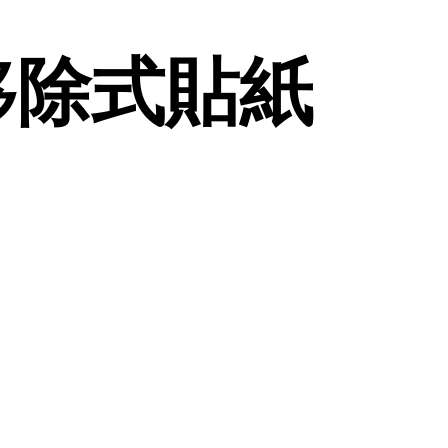
可移除式貼紙