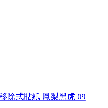
 可移除式貼紙 鳳梨黑虎 09