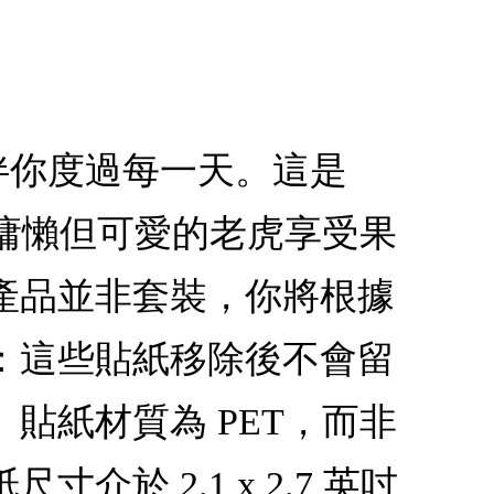
虎陪伴你度過每一天。這是
我們慵懶但可愛的老虎享受果
產品並非套裝，你將根據
：這些貼紙移除後不會留
貼紙材質為 PET，而非
 2.1 x 2.7 英吋