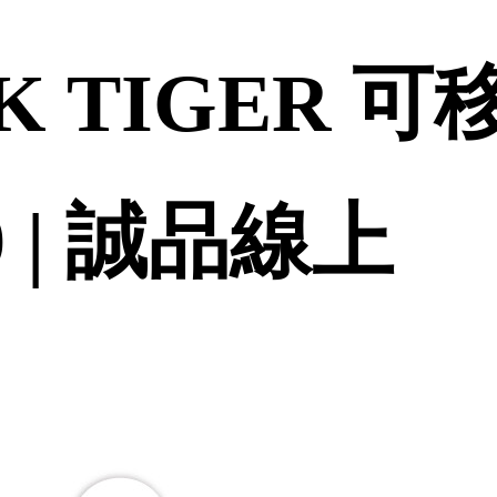
K TIGER 
 | 誠品線上