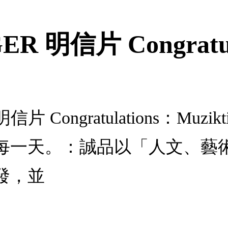
R 明信片 Congratul
明信片 Congratulations：Mu
每一天。：誠品以「人文、藝
發，並