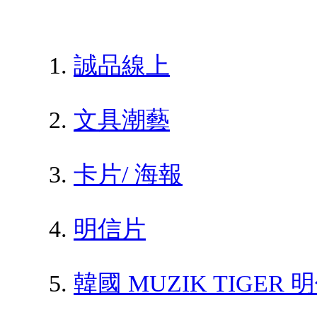
誠品線上
文具潮藝
卡片/ 海報
明信片
韓國 MUZIK TIGER 明信片