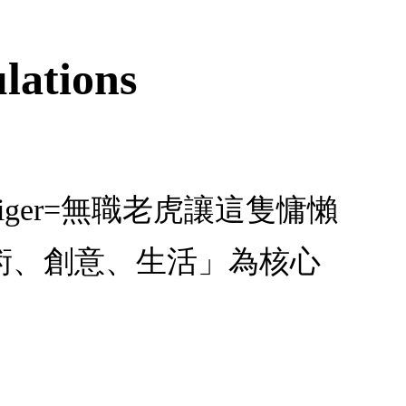
ations
ziktiger=無職老虎讓這隻慵懶
術、創意、生活」為核心