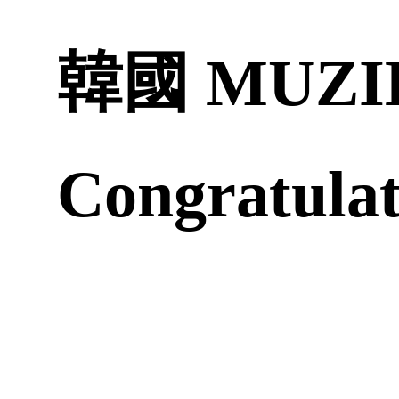
韓國 MUZI
Congratul