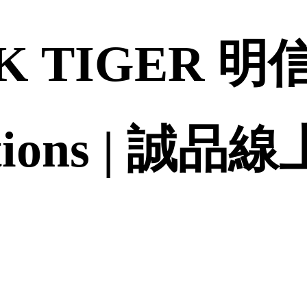
K TIGER 明
ations | 誠品線