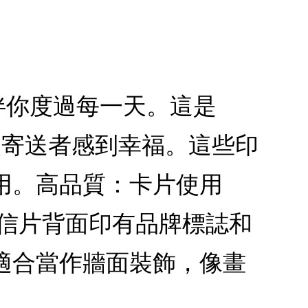
虎陪伴你度過每一天。這是
也讓寄送者感到幸福。這些印
用。高品質：卡片使用
明信片背面印有品牌標誌和
適合當作牆面裝飾，像畫