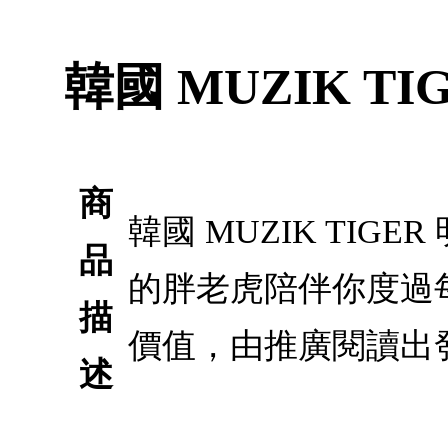
韓國 MUZIK TIGE
商
韓國 MUZIK TIGER 
品
的胖老虎陪伴你度過
描
價值，由推廣閱讀出
述