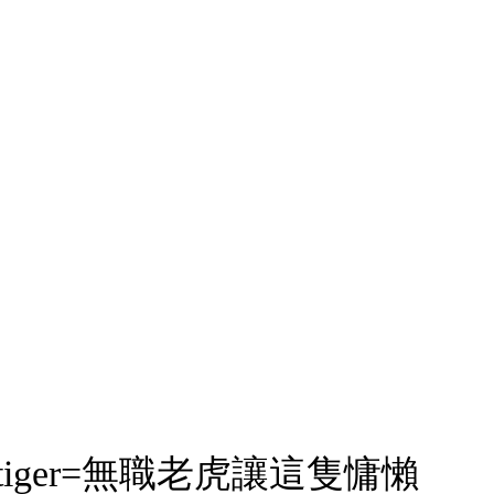
uziktiger=無職老虎讓這隻慵懶