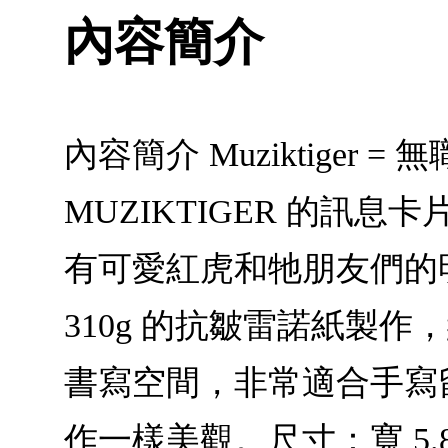
內容簡介
內容簡介 Muziktige
MUZIKTIGER 的
有可愛紅虎和牠朋友們的
310g 的抗皺雷諾紙製
書寫空間，非常適合手寫
作一樣美觀。尺寸：寬 5.8 