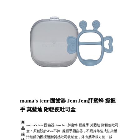
mama's tem:固齒器 Jem Jem胖蜜蜂 握握
手 莫藍迪 附輕便吐司盒
商
mama's tem:固齒器 Jem Jem胖蜜蜂 握握手 莫藍迪 附輕便吐司
品
盒：原創設計-Bee不掉~握握手固齒器，不易掉落造成沾染髒
描
污細菌的困擾附贈質感吐司收納盒，外出攜帶很方便：誠