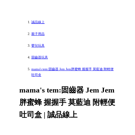
誠品線上
親子用品
嬰兒玩具
固齒器玩具
mama's tem:固齒器 Jem Jem胖蜜蜂 握握手 莫藍迪 附輕便
吐司盒
mama's tem:固齒器 Jem Jem
胖蜜蜂 握握手 莫藍迪 附輕便
吐司盒 | 誠品線上