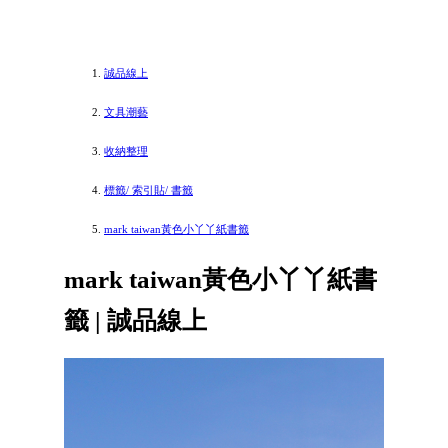
誠品線上
文具潮藝
收納整理
標籤/ 索引貼/ 書籤
mark taiwan黃色小丫丫紙書籤
mark taiwan黃色小丫丫紙書
籤 | 誠品線上