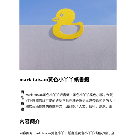
mark taiwan黃色小丫丫紙書籤
商
mark taiwan黃色小丫丫紙書籤：黃色小丫丫橘色小嘴，金黃
品
羽毛圓潤流線可愛的造型喜歡在湖邊遊走出沒帶給相遇的大小
描
朋友美滿歡樂的療癒時光：誠品以「人文、藝術、創意、生
述
內容簡介
內容簡介 mark taiwan黃色小丫丫紙書籤黃色小丫丫橘色小嘴，金