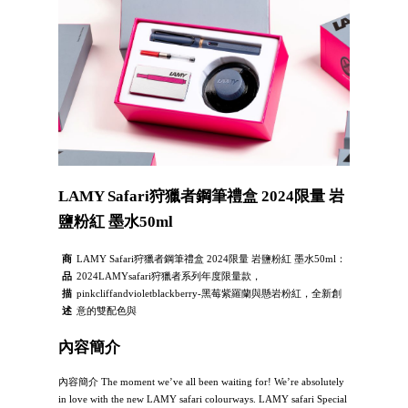
LAMY Safari狩獵者鋼筆禮盒 2024限量 岩
鹽粉紅 墨水50ml
商
LAMY Safari狩獵者鋼筆禮盒 2024限量 岩鹽粉紅 墨水50ml：
品
2024LAMYsafari狩獵者系列年度限量款，
描
pinkcliffandvioletblackberry-黑莓紫羅蘭與懸岩粉紅，全新創
述
意的雙配色與
內容簡介
內容簡介 The moment we’ve all been waiting for! We’re absolutely
in love with the new LAMY safari colourways. LAMY safari Special