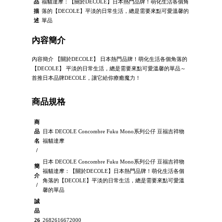
品
福貓達摩：【關於DECOLE】日本熱門品牌！萌化生活各個角
描
落的【DECOLE】平淡的日常生活，總是需要來點可愛溫馨的
述
單品
內容簡介
內容簡介 【關於DECOLE】 日本熱門品牌！萌化生活各個角落的
【DECOLE】 平淡的日常生活，總是需要來點可愛溫馨的單品～
首推日本品牌DECOLE，讓它給你療癒魔力！
商品規格
商
品
日本 DECOLE Concombre Fuku Mono系列公仔 豆福吉祥物
名
福貓達摩
/
日本 DECOLE Concombre Fuku Mono系列公仔 豆福吉祥物
簡
福貓達摩：【關於DECOLE】日本熱門品牌！萌化生活各個
介
角落的【DECOLE】平淡的日常生活，總是需要來點可愛溫
/
馨的單品
誠
品
26
2682616672000