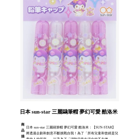
日本 sun-star 三麗鷗筆帽 夢幻可愛 酷洛米
商
日本 sun-star 三麗鷗筆帽 夢幻可愛 酷洛米：【SUN-STAR】
品
將透過企劃和創意不斷挑戰自我！為了「所有兒童和曾經是兒
描