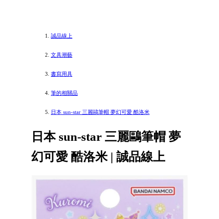
誠品線上
文具潮藝
書寫用具
筆的相關品
日本 sun-star 三麗鷗筆帽 夢幻可愛 酷洛米
日本 sun-star 三麗鷗筆帽 夢
幻可愛 酷洛米 | 誠品線上