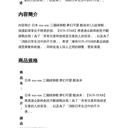
童的人的笑容」，以及為了「消除日常生活中的不方便」。
述
內容簡介
內容簡介 日本 sun-star 三麗鷗筆帽 夢幻可愛 酷洛米5入組筆帽，
保護鉛筆筆尖不輕易折損。【SUN-STAR】將透過企劃和創意不斷
挑戰自我！為了「所有兒童和曾經是兒童的人的笑容」，以及為了
「消除日常生活中的不方便」。希望「擁有SUN-STAR的產品就能
感受興奮和刺激」，同時促進人與人之間的聯繫，豐富溝通。
商品規格
商
品
日本 sun-star 三麗鷗筆帽 夢幻可愛 酷洛米
名
/
日本 sun-star 三麗鷗筆帽 夢幻可愛 酷洛米：【SUN-STAR】
簡
將透過企劃和創意不斷挑戰自我！為了「所有兒童和曾經是
介
兒童的人的笑容」，以及為了「消除日常生活中的不方
/
便」。
誠
品