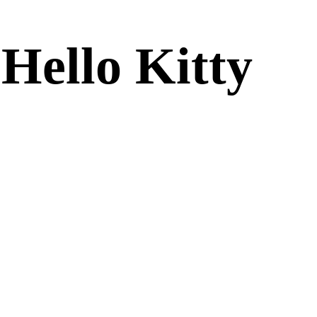
llo Kitty