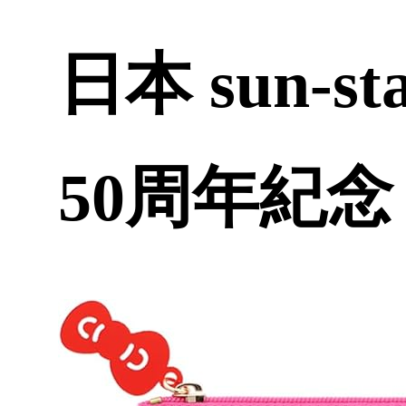
日本 sun-st
50周年紀念 