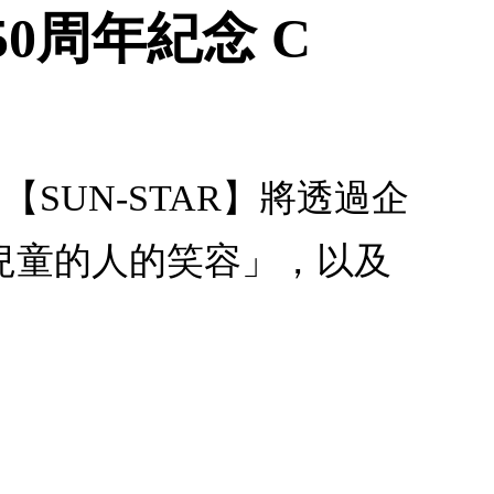
y 50周年紀念 C
念 C：【SUN-STAR】將透過企
兒童的人的笑容」，以及