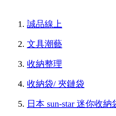
誠品線上
文具潮藝
收納整理
收納袋/ 夾鏈袋
日本 sun-star 迷你收納袋