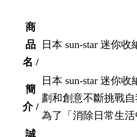
商
品
日本 sun-star 迷你收納
名 /
日本 sun-star 迷你
簡
劃和創意不斷挑戰自
介 /
為了「消除日常生活
誠