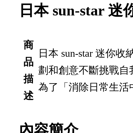
日本 sun-star 迷
商
日本 sun-star 迷你
品
劃和創意不斷挑戰自
描
為了「消除日常生活
述
內容簡介