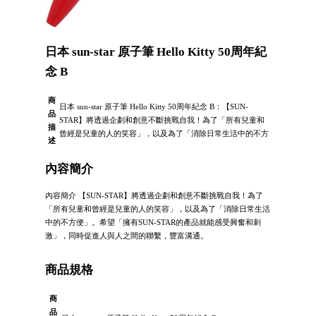
日本 sun-star 原子筆 Hello Kitty 50周年紀
念 B
商
日本 sun-star 原子筆 Hello Kitty 50周年紀念 B：【SUN-
品
STAR】將透過企劃和創意不斷挑戰自我！為了「所有兒童和
描
曾經是兒童的人的笑容」，以及為了「消除日常生活中的不方
述
內容簡介
內容簡介 【SUN-STAR】將透過企劃和創意不斷挑戰自我！為了
「所有兒童和曾經是兒童的人的笑容」，以及為了「消除日常生活
中的不方便」。希望「擁有SUN-STAR的產品就能感受興奮和刺
激」，同時促進人與人之間的聯繫，豐富溝通。
商品規格
商
品