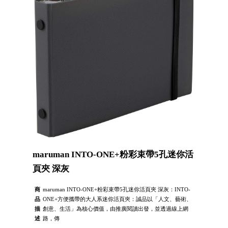
maruman INTO-ONE+粉彩束帶5孔迷你活
頁夾 深灰
商
maruman INTO-ONE+粉彩束帶5孔迷你活頁夾 深灰：INTO-
品
ONE+方便攜帶的大人系迷你活頁夾：誠品以「人文、藝術、
描
創意、生活」為核心價值，由推廣閱讀出發，並透過線上網
述
路，傳