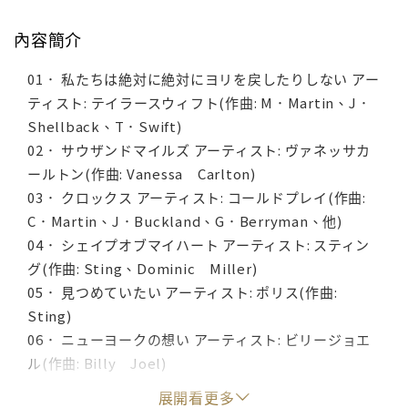
內容簡介
01． 私たちは絶対に絶対にヨリを戻したりしない アー
ティスト: テイラースウィフト(作曲: M．Martin、J．
Shellback、T．Swift)
02． サウザンドマイルズ アーティスト: ヴァネッサカ
ールトン(作曲: Vanessa Carlton)
03． クロックス アーティスト: コールドプレイ(作曲:
C．Martin、J．Buckland、G．Berryman、他)
04． シェイプオブマイハート アーティスト: スティン
グ(作曲: Sting、Dominic Miller)
05． 見つめていたい アーティスト: ポリス(作曲:
Sting)
06． ニューヨークの想い アーティスト: ビリージョエ
ル(作曲: Billy Joel)
07． オネスティ アーティスト: ビリージョエル(作曲:
展開看更多