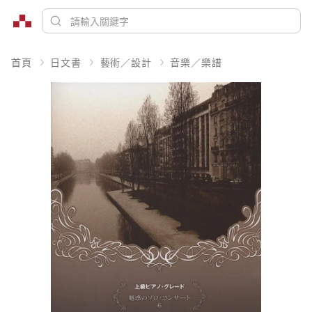
首頁
日文書
藝術／設計
音樂／樂譜