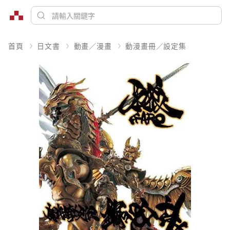
首頁
日文書
動畫／漫畫
動漫畫冊／設定集