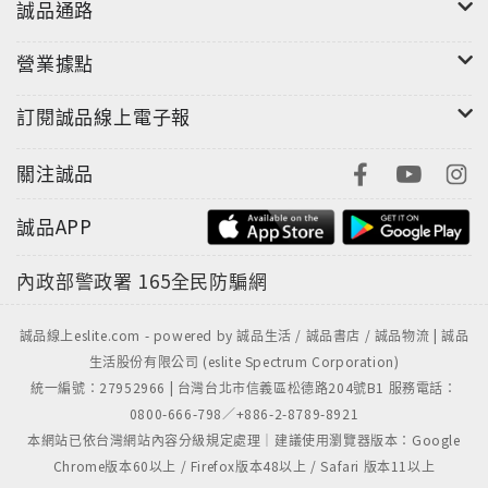
誠品通路
營業據點
訂閱誠品線上電子報
關注誠品
誠品APP
內政部警政署
165全民防騙網
誠品線上eslite.com - powered by 誠品生活 / 誠品書店 / 誠品物流 | 誠品
生活股份有限公司 (eslite Spectrum Corporation)
統一編號：27952966 | 台灣台北市信義區松德路204號B1 服務電話：
0800-666-798／+886-2-8789-8921
本網站已依台灣網站內容分級規定處理｜建議使用瀏覽器版本：Google
Chrome版本60以上 / Firefox版本48以上 / Safari 版本11以上