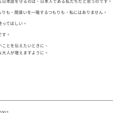
る日本語を守るのは、日本人である私たちだと思うのです。
もりも、間違いを一喝するつもりも、私にはありません。
使ってほしい。
です。
いことを伝えたいときに、
な大人が増えますように。
7002