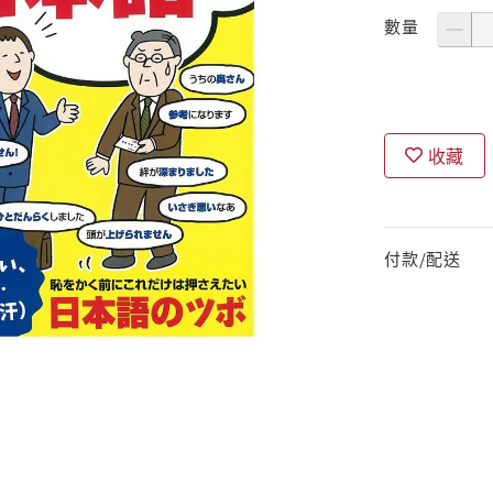
數量
收藏
付款/配送