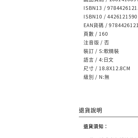
ISBN13 / 9784426121
ISBN10 / 4426121590
EAN貨碼 / 978442612
頁數 / 160
注音版 / 否
裝訂 / S:軟精裝
語言 / 4:日文
尺寸 / 18.8X12.8CM
級別 / N:無
退貨說明
退貨須知：