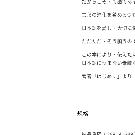
だからこそ、母語であ
言葉の進化を咎めるつ
日本語を愛し、大切に
ただただ、そう願うの
この本により、伝えた
日本語に悩まない素敵
著者「はじめに」より
規格
誠品貨碼 / 268141689