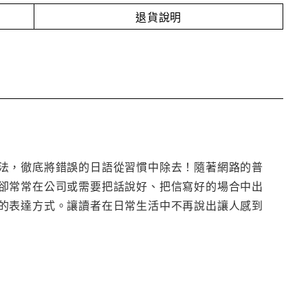
退貨說明
法，徹底將錯誤的日語從習慣中除去！隨著網路的普
卻常常在公司或需要把話說好、把信寫好的場合中出
的表達方式。讓讀者在日常生活中不再說出讓人感到