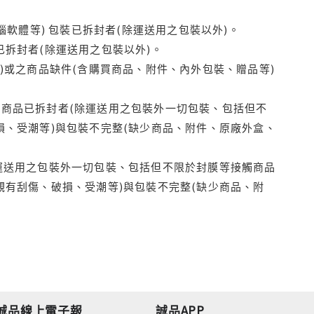
腦軟體等) 包裝已拆封者(除運送用之包裝以外)。
拆封者(除運送用之包裝以外)。
)或之商品缺件(含購買商品、附件、內外包裝、贈品等)
商品已拆封者(除運送用之包裝外一切包裝、包括但不
損、受潮等)與包裝不完整(缺少商品、附件、原廠外盒、
運送用之包裝外一切包裝、包括但不限於封膜等接觸商品
觀有刮傷、破損、受潮等)與包裝不完整(缺少商品、附
誠品線上電子報
誠品APP