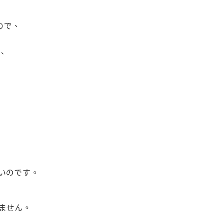
ので、
、
いのです。
ません。