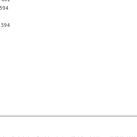
594
1594