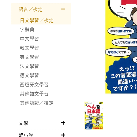
語言／檢定
日文學習／檢定
字辭典
中文學習
韓文學習
英文學習
法文學習
德文學習
西班牙文學習
其他語文學習
其他認證／檢定
文學
輕小說